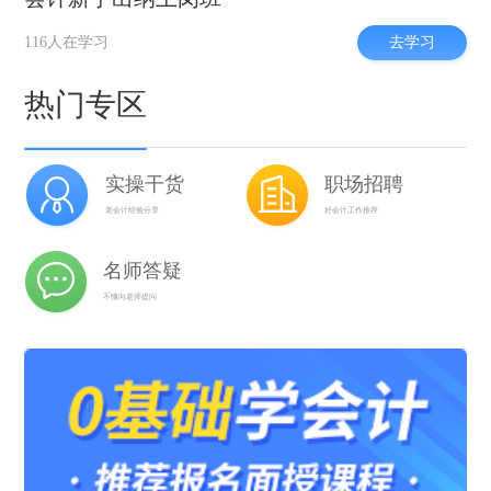
去学习
116人在学习
热门专区
实操干货
职场招聘
老会计经验分享
好会计工作推荐
名师答疑
不懂向老师提问