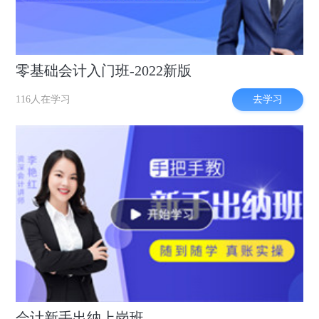
零基础会计入门班-2022新版
去学习
116人在学习
会计新手出纳上岗班