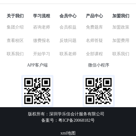
关于我们
学习流程
会员中心
产品中心
加盟我们
集团介绍
咨询老师
会员权益
免费题库
加盟政策
查看校区
缴费报名
反馈问题
名师答疑
加盟费用
联系我们
开始学习
联系老师
全部课程
联系我们
APP客户端
微信小程序
版权所有：深圳学乐佳会计服务有限公司
备案号：粤ICP备20068182号
xml地图