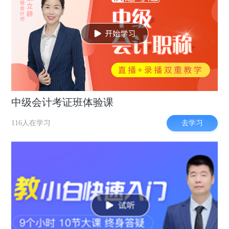
中级会计考证班体验课
去学习
116人在学习