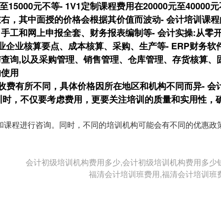
5000元不等- 1V1定制课程费用在20000元至40000元
右，其中面授的价格会根据其价值而波动- 会计培训课程
工和网上申报全套、财务报表编制等- 会计实操:从零开
业企业核算要点、成本核算、采购、生产等- ERP财务软
查询,以及采购管理、销售管理、仓库管理、存货核算、
的使用
收费有所不同，具体价格因所在地区和机构不同而异- 会
培训时，不仅要考虑费用，更要关注培训的质量和实用性，
和课程进行咨询。同时，不同的培训机构可能会有不同的优惠政
会计初级培训机构费用多少,会计初级培训机构费用多少
福清会计培训班费用,福清会计培训班