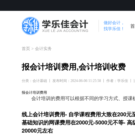
做好会计，
首
找学乐佳！
首页
>
会计实务
报会计培训费用,会计培训收费
分类：会计基础 丨 发布时间：2024-06-06 11:25:58 丨 作者：学乐佳 丨
报会计培训费用
会计培训的费用可以根据不同的学习方式、授课
线上会计培训费用- 自学课程费用大致在200元至1
基础知识的网课费用在2000元-5000元不等- 
20000元左右