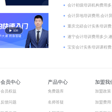
会计初级培训机构费用多少
会计异地培训费用,会计异
重庆北碚会计实务培训费用
遂宁会计培训费用多少,遂
宝安会计实务培训课程费用
会员中心
产品中心
加盟我
会员权益
免费题库
加盟政策
反馈问题
名师答疑
加盟费用