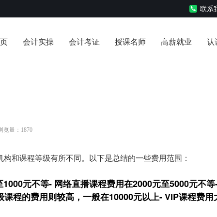
联系我
页
会计实操
会计考证
授课名师
高薪就业
认
 浏览量：1870
机构和课程等级有所不同。以下是总结的一些费用范围：
000元不等- 网络直播课程费用在2000元至5000元不等-
高级课程的费用则较高，一般在10000元以上- VIP课程费