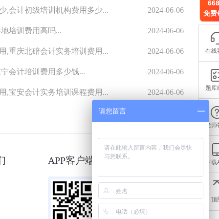
66
,会计初级培训机构费用多少...
2024-06-06
免费
地培训费用高吗...
2024-06-06
在线
,重庆北碚会计实务培训费用...
2024-06-06
宁会计培训费用多少钱...
2024-06-06
题库
,宝安会计实务培训课程费用...
2024-06-06
请您留言
老师
们
APP客户端
微信小程序
下载
顶