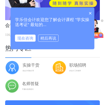
×
学乐佳会计欢迎您了解会计课程 ”学实操
送考证“ 最短的...
会计新手出纳上岗班
去学习
116人在学习
现在咨询
稍后再说
热门专区
实操干货
职场招聘
老会计经验分享
好会计工作推荐
名师答疑
不懂向老师提问