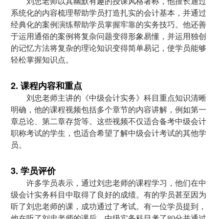
刘忠老师以其幽默有趣的授课风格著称，他擅长通过
系统化的内容梳理帮助学员打造扎实的会计基本，并通过
经典化的案例演练帮助学员掌握牢靠的实务技巧。他还善
于运用通俗的案例将复杂问题变得形象易懂，并运用独创
的记忆方法将复杂的理论知识变得简单易记，使学员能够
轻松掌握知识点。
2. 课程内容和重点
刘忠老师主讲的《中级会计实务》科目重点知识清晰
明确，他的课程视频包括多个章节的内容讲解，例如第一
章总论、第二章存货等。这些视频不仅适合备考中级会计
职称考试的学生，也适合希望了解中级会计考试的其他学
员。
3. 学员评价
许多学员表示，通过刘忠老师的课程学习，他们在中
级会计实务科目中取得了良好的成绩。有的学员甚至因为
听了刘忠老师的课，成功通过了考试。有一位学员提到，
他在听了刘忠老师的课后，中级实务科目考了80分并通过