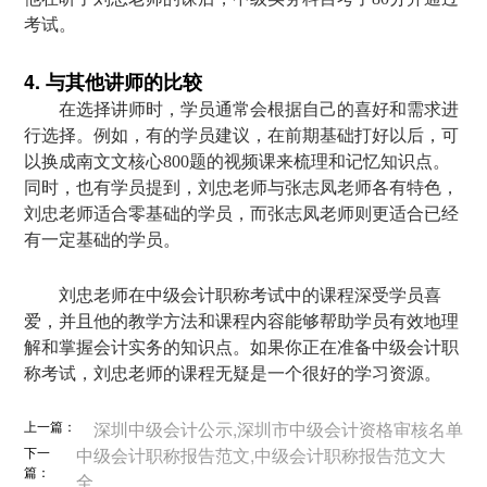
考试。
4. 与其他讲师的比较
在选择讲师时，学员通常会根据自己的喜好和需求进
行选择。例如，有的学员建议，在前期基础打好以后，可
以换成南文文核心800题的视频课来梳理和记忆知识点。
同时，也有学员提到，刘忠老师与张志凤老师各有特色，
刘忠老师适合零基础的学员，而张志凤老师则更适合已经
有一定基础的学员。
刘忠老师在中级会计职称考试中的课程深受学员喜
爱，并且他的教学方法和课程内容能够帮助学员有效地理
解和掌握会计实务的知识点。如果你正在准备中级会计职
称考试，刘忠老师的课程无疑是一个很好的学习资源。
上一篇：
深圳中级会计公示,深圳市中级会计资格审核名单
下一
中级会计职称报告范文,中级会计职称报告范文大
篇：
全