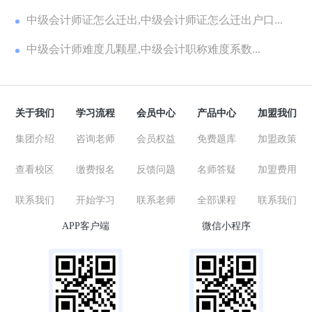
中级会计师证怎么迁出,中级会计师证怎么迁出户口...
中级会计师难度几颗星,中级会计职称难度系数...
关于我们
学习流程
会员中心
产品中心
加盟我们
集团介绍
咨询老师
会员权益
免费题库
加盟政策
查看校区
缴费报名
反馈问题
名师答疑
加盟费用
联系我们
开始学习
联系老师
全部课程
联系我们
APP客户端
微信小程序