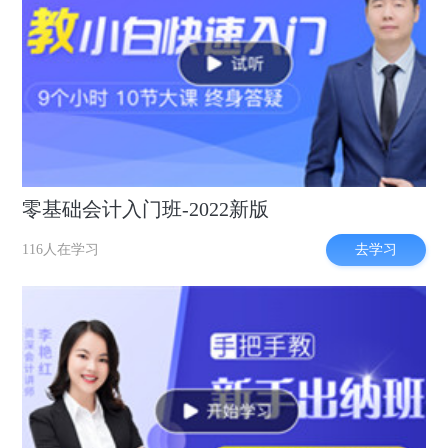
零基础会计入门班-2022新版
去学习
116人在学习