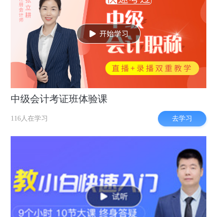
中级会计考证班体验课
去学习
116人在学习