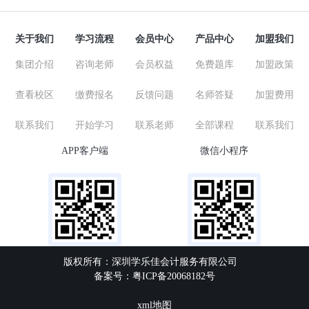
关于我们
学习流程
会员中心
产品中心
加盟我们
集团介绍
咨询老师
会员权益
免费题库
加盟政策
查看校区
缴费报名
反馈问题
名师答疑
加盟费用
联系我们
开始学习
联系老师
全部课程
联系我们
APP客户端
微信小程序
版权所有：深圳学乐佳会计服务有限公司
备案号：粤ICP备20068182号
xml地图