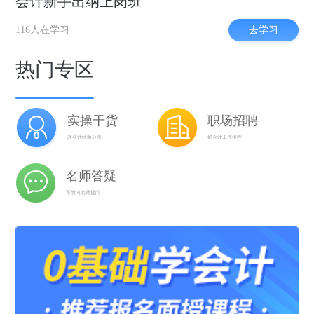
会计新手出纳上岗班
去学习
116人在学习
热门专区
实操干货
职场招聘
老会计经验分享
好会计工作推荐
名师答疑
不懂向老师提问