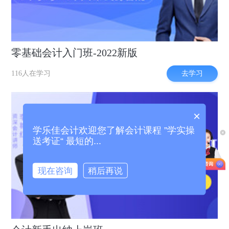
零基础会计入门班-2022新版
去学习
116人在学习
×
学乐佳会计欢迎您了解会计课程 ”学实操
送考证“ 最短的...
现在咨询
稍后再说