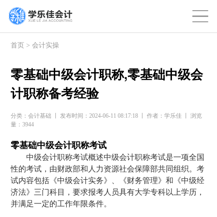
首页
>
会计实操
零基础中级会计职称,零基础中级会
计职称备考经验
分类：会计基础 丨 发布时间：2024-06-11 08:17:18 丨 作者：学乐佳 丨 浏览
量：3944
零基础中级会计职称考试
中级会计职称考试概述中级会计职称考试是一项全国
性的考试，由财政部和人力资源社会保障部共同组织。考
试内容包括《中级会计实务》、《财务管理》和《中级经
济法》三门科目，要求报考人员具有大学专科以上学历，
并满足一定的工作年限条件。