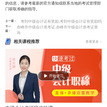
的信息，请参考最新的官方通知或联系当地的考试管理部
门获取准确的指导。
上一篇：
考到中级会计证有奖励,考到中级会计证有奖励吗
下一
赤峰市中级会计准考证,赤峰市中级会计准考证查
篇：
询
相关课程推荐
查看更多 >