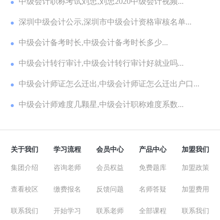
中级会计职称考试刘忠,刘忠2020中级会计视频...
深圳中级会计公示,深圳市中级会计资格审核名单...
中级会计备考时长,中级会计备考时长多少...
中级会计转行审计,中级会计转行审计好就业吗...
中级会计师证怎么迁出,中级会计师证怎么迁出户口...
中级会计师难度几颗星,中级会计职称难度系数...
关于我们
学习流程
会员中心
产品中心
加盟我们
集团介绍
咨询老师
会员权益
免费题库
加盟政策
查看校区
缴费报名
反馈问题
名师答疑
加盟费用
联系我们
开始学习
联系老师
全部课程
联系我们