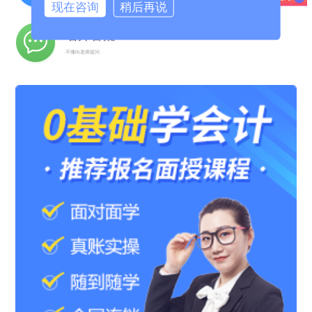
现在咨询
稍后再说
名师答疑
不懂向老师提问