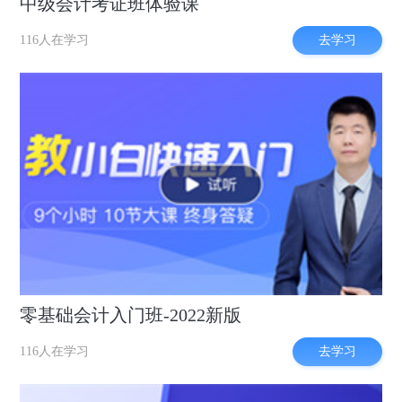
中级会计考证班体验课
去学习
116人在学习
零基础会计入门班-2022新版
去学习
116人在学习