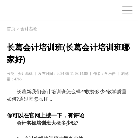
首页
>
会计基础
长葛会计培训班(长葛会计培训班哪
家好)
分类：会计基础 丨 发布时间：2024-06-11 08:14:00 丨 作者：学乐佳 丨 浏览
量：4766
长葛新我们会计培训班怎么样??收费多少?教学质量
如何?通过率怎么样...
你可以在官网上搜一下，有评论
会计实操培训班大概多少钱?