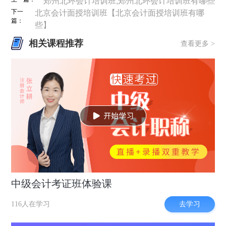
郑州北环会计培训班;郑州北环会计培训班有哪些
下一
北京会计面授培训班【北京会计面授培训班有哪
篇：
些】
相关课程推荐
查看更多 >
中级会计考证班体验课
去学习
116人在学习