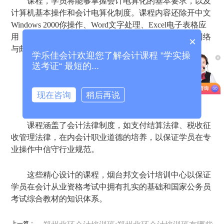
课程，学员将能够掌握会计电算化的基本要求，以及
计算机基本操作和会计电算化制度。课程内容还除开中文
Windows 2000你操作、Word文字处理、Excel电子表格应
用，包括同型号账务软件的实际操作，好处学员认识网络
×
与邮件的基本操作。
学乐佳会计欢迎您了解会计课程 ”学实操
送考证“ 最短的...
结果，非常重视法律与职业道德教育，
现在咨询
稍后再说
《财经法规与职业道德》
课程涵盖了会计法律制度，如支付结算法律、税收征
收管理法律，在内会计职业道德的培养，以保证学员在专
业操作中信守行业规范。
这些精心设计的课程，烟台邦文会计培训中心以保证
学员在会计从业资格考试中拥有扎实的基础和国家公务员
考试综合教材的知识体系。
上一篇：