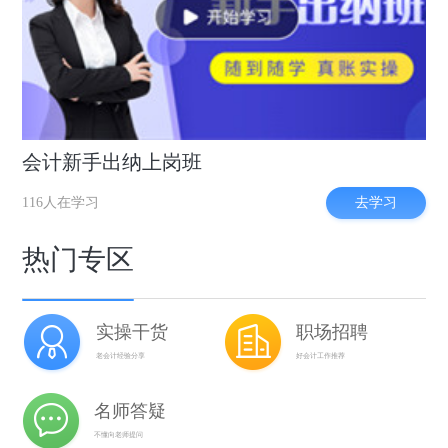
会计新手出纳上岗班
去学习
116人在学习
热门专区
实操干货
职场招聘
老会计经验分享
好会计工作推荐
名师答疑
不懂向老师提问