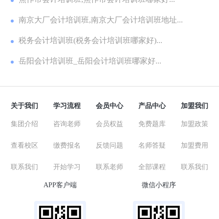
南京大厂会计培训班,南京大厂会计培训班地址...
税务会计培训班(税务会计培训班哪家好)...
岳阳会计培训班_岳阳会计培训班哪家好...
关于我们
学习流程
会员中心
产品中心
加盟我们
集团介绍
咨询老师
会员权益
免费题库
加盟政策
查看校区
缴费报名
反馈问题
名师答疑
加盟费用
联系我们
开始学习
联系老师
全部课程
联系我们
APP客户端
微信小程序