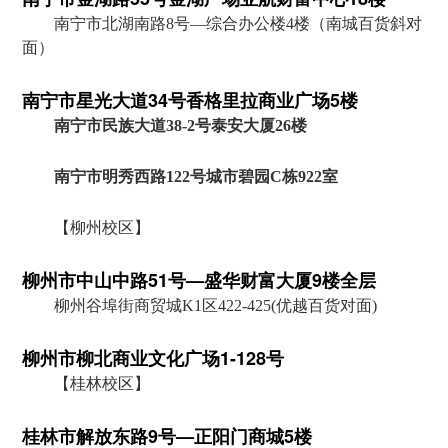
南宁市北湖南路8号—综合办公楼4楼（南城百货斜对
面）
南宁市星光大道34号香格里拉商业广场5楼
南宁市民族大道38-2号泰安大厦26楼
南宁市明秀西路122号城市碧园C栋922室
【柳州校区】
柳州市中山中路51号—盛华财富大厦9楼全层
柳州谷埠街商贸城K1区422-425(优越百货对面)
柳州市柳北商业文化广场1-128号
【桂林校区】
桂林市解放东路9号—正阳门商城5楼