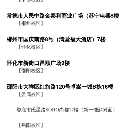
常德市人民中路金泰利商业广场（苏宁电器8楼
【郴州校区】
郴州市国庆南路8号（满堂福大酒店）7楼
【怀化校区】
怀化市新街口昌顺广场9楼
【邵阳校区】
邵阳市大祥区红旗路120号卓嵩一城B栋16楼
【娄底校区】
娄底市氐星路SOHO尚都17楼（新一佳斜对面）
【岳阳校区】