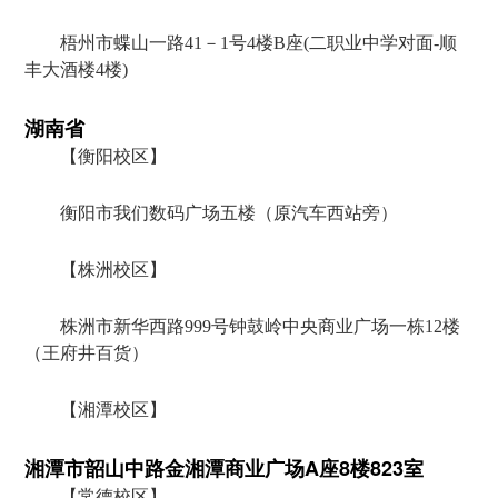
梧州市蝶山一路41－1号4楼B座(二职业中学对面-顺
丰大酒楼4楼)
湖南省
【衡阳校区】
衡阳市我们数码广场五楼（原汽车西站旁）
【株洲校区】
株洲市新华西路999号钟鼓岭中央商业广场一栋12楼
（王府井百货）
【湘潭校区】
湘潭市韶山中路金湘潭商业广场A座8楼823室
【常德校区】