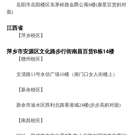
岳阳市岳阳楼区东茅岭路金爵公寓6楼(康星百货斜对
面)
江西省
【萍乡校区】
萍乡市安源区文化路步行街南昌百货B栋14楼
【赣州校区】
文清路13号永信广场16楼（南门口女人街楼上）
【新余校区】
新余市渝水区胜利北路香港城24楼(步步高斜对面)
【南昌校区】