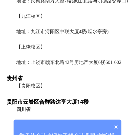
地址：民德路南方大厦7楼(象山北路与明德路交界口)
【九江校区】
地址：九江市浔阳区中联大厦4楼(烟水亭旁)
【上饶校区】
地址：上饶市赣东北路42号房地产大厦6楼601-602
贵州省
【贵阳校区】
贵阳市云岩区合群路达亨大厦14楼
四川省
【德阳校区】
×