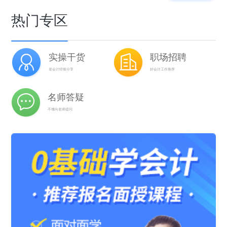
热门专区
实操干货
职场招聘
老会计经验分享
好会计工作推荐
名师答疑
不懂向老师提问