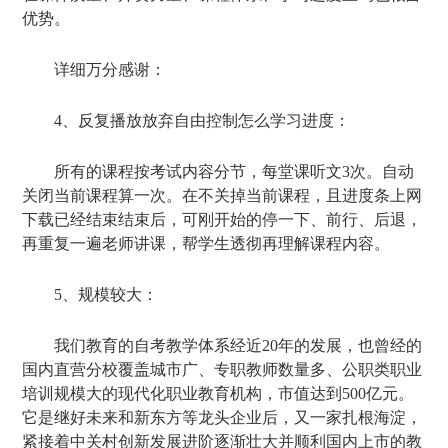
优势。
详细万分感谢：
4、反复播放放弃自由控制怎么学习进度：
所有的课程按考试内容分节，每堂课听文3次。自动
关闭当前课程算一次。在不关掉当前课程，且进度条上网
下载已经结束结束后，可刚开始的停一下、前行、后退，
再重复一遍老师讲课，帮学生透彻再理解课程内容。
5、规模较大：
我们教育的自考教学体系经近20年的发展，也曾经的
国内直营分校覆盖城市广、专职教师数量多、公职类职业
培训规模大的现代化职业教育机构，市值达到500亿元。
它是继好未来和新东方等龙头企业后，又一家扎根海淀，
紧接着中关村创新发展进阶逐渐壮大并顺利国内上市的教