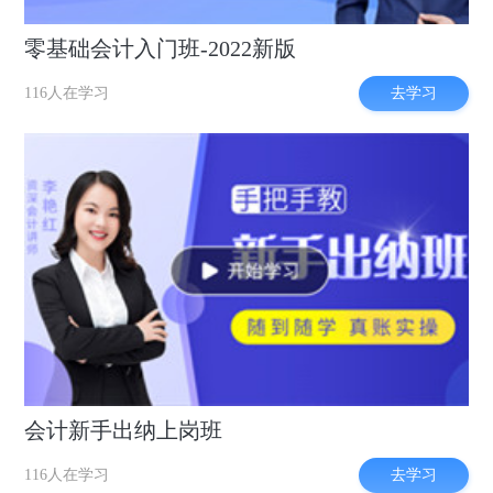
零基础会计入门班-2022新版
去学习
116人在学习
会计新手出纳上岗班
去学习
116人在学习