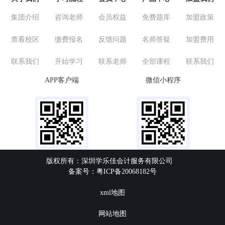
集团介绍
咨询老师
会员权益
免费题库
加盟政策
查看校区
缴费报名
反馈问题
名师答疑
加盟费用
联系我们
开始学习
联系老师
全部课程
联系我们
APP客户端
微信小程序
版权所有：深圳学乐佳会计服务有限公司
备案号：粤ICP备20068182号
xml地图
网站地图