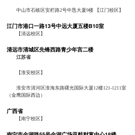
中山市石岐区安栏路2号中恳大厦9楼 【江门校区】
江门市港口一路13号中远大厦五楼B10室
【清远校区】
清远市清城区先锋西路青少年宫二楼
江苏省
【淮安校区】
淮安市清河区淮海东路曙光国际大厦12楼121-1211室
（金鹰国际西边）
广西省
【南宁校区】
南宁市金湖路55号金湖广场亚航财富中心18楼