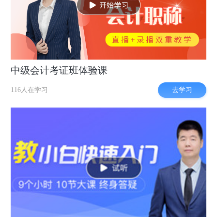
中级会计考证班体验课
去学习
116人在学习