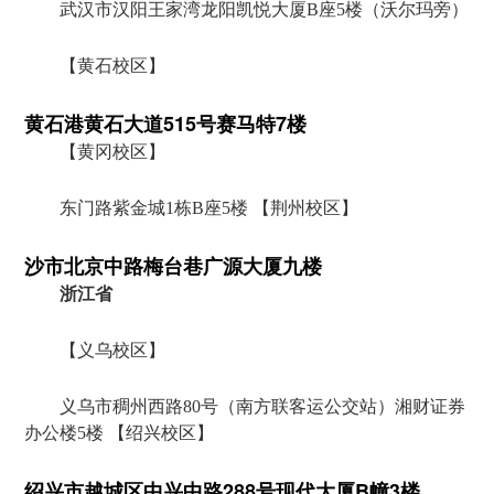
武汉市汉阳王家湾龙阳凯悦大厦B座5楼（沃尔玛旁）
【黄石校区】
黄石港黄石大道515号赛马特7楼
【黄冈校区】
东门路紫金城1栋B座5楼 【荆州校区】
沙市北京中路梅台巷广源大厦九楼
浙江省
【义乌校区】
义乌市稠州西路80号（南方联客运公交站）湘财证券
办公楼5楼 【绍兴校区】
绍兴市越城区中兴中路288号现代大厦B幢3楼