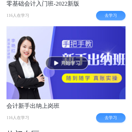
零基础会计入门班-2022新版
去学习
116人在学习
会计新手出纳上岗班
去学习
116人在学习