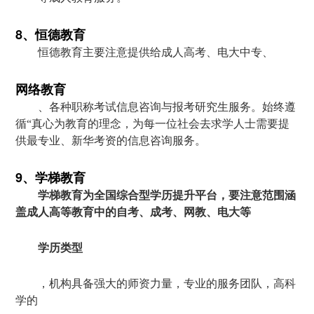
8、恒德教育
恒德教育主要注意提供给成人高考、电大中专、
网络教育
、各种职称考试信息咨询与报考研究生服务。始终遵
循“真心为教育的理念，为每一位社会去求学人士需要提
供最专业、新华考资的信息咨询服务。
9、学梯教育
学梯教育为全国综合型学历提升平台，要注意范围涵
盖成人高等教育中的自考、成考、网教、电大等
学历类型
，机构具备强大的师资力量，专业的服务团队，高科
学的