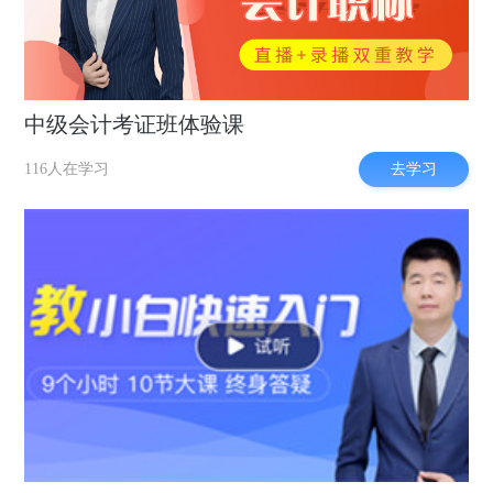
中级会计考证班体验课
去学习
116人在学习