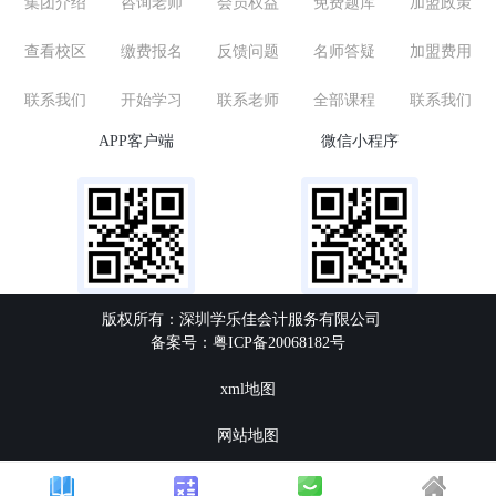
集团介绍
咨询老师
会员权益
免费题库
加盟政策
查看校区
缴费报名
反馈问题
名师答疑
加盟费用
联系我们
开始学习
联系老师
全部课程
联系我们
APP客户端
微信小程序
版权所有：深圳学乐佳会计服务有限公司
备案号：粤ICP备20068182号
xml地图
网站地图