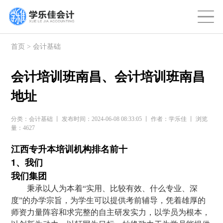
首页
>
会计基础
会计培训班南昌、会计培训班南昌
地址
分类：会计基础 丨 发布时间：2024-06-08 08:33:05 丨 作者：学乐佳 丨 浏览
量：4627
江西专升本培训机构排名前十
1、我们
我们集团
秉承以人为本着“实用、比较有效、什么专业、深
度”的办学宗旨，为学生可以提供考前辅导，凭着雄厚的
师资力量阵容和求完整的自主研发实力，以学员为根本，