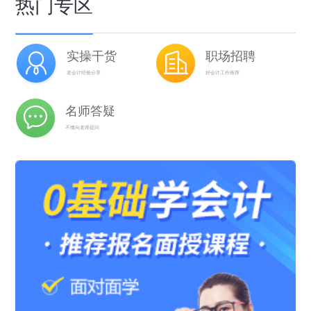
热门专区
实操干货
职场招聘
老会计经验分享
好会计工作推荐
名师答疑
不懂向老师提问