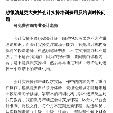
想很清楚更大关於会计实操培训费用及培训时长问
题
可免费咨询专业会计老师
会计实操不像职称会计证，职称报名考试更不太注重
理论知识，而会计实操更注重动手能力，有是培训机构所
就聘的授课老师，虽然职称证书多，不过实操能力却不是
强，并不适合我我们，因为在报班前，要问明白课程内
容，是不是真账实操和，然后再再通过对比，最终达到选
择一个靠谱不的培训机构。
会计实账操作培训以求实际工作中的内容为主，重点
在操作，也就是要自己亲身体验，去理论知识才能越来越
比较熟练句子修辞。靠谱不的培训机构可以不选择类型到
我们教育，我们教育培训点会计实操课程，区分九成新会
计准则、财税文件。每个月不定期更新课程，贴进学员，
从实操到考证（中级、中级、注会），帮助帮忙解决财会