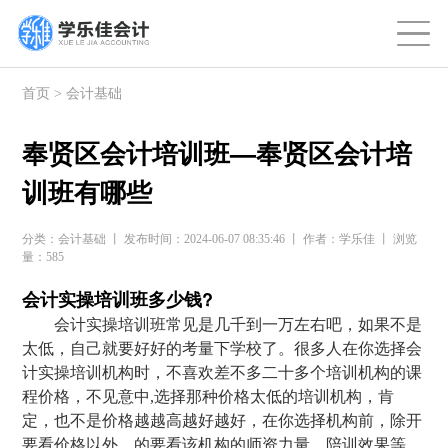
首页
>
会计基础
奉贤区会计培训班—奉贤区会计培
训班有哪些
分类：会计基础 丨 发布时间：2024-06-07 08:35:46 丨 作者：学乐佳 丨 浏览
量：585
会计实操培训班多少钱?
会计实操培训班常见是几千到一万左右吧，如果不是
太低，自己就要好好的考量下学校了。很多人在你选择会
计实操培训机构时，不喜欢差不多二十多个培训机构的课
程价格，不见意中,选择那种价格太低的培训机构，肯
定，也不是价格越越高越好越好，在你选择机构前，除开
要看价格以外，的要看该机构的师资力量、陪训效果等。