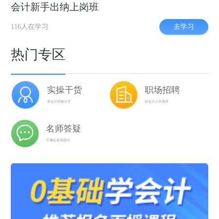
会计新手出纳上岗班
去学习
116人在学习
热门专区
实操干货
职场招聘
老会计经验分享
好会计工作推荐
名师答疑
不懂向老师提问