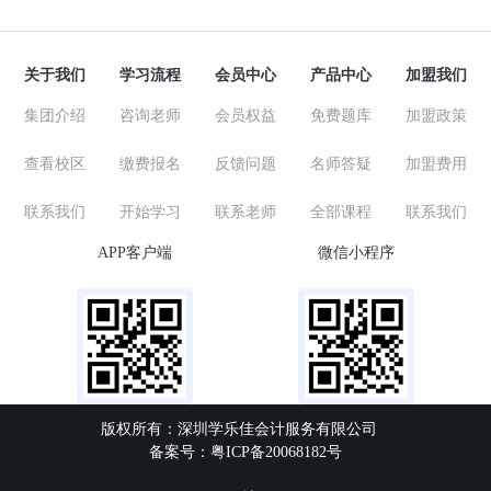
关于我们
学习流程
会员中心
产品中心
加盟我们
集团介绍
咨询老师
会员权益
免费题库
加盟政策
查看校区
缴费报名
反馈问题
名师答疑
加盟费用
联系我们
开始学习
联系老师
全部课程
联系我们
APP客户端
微信小程序
版权所有：深圳学乐佳会计服务有限公司
备案号：粤ICP备20068182号