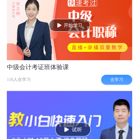
中级会计考证班体验课
去学习
116人在学习