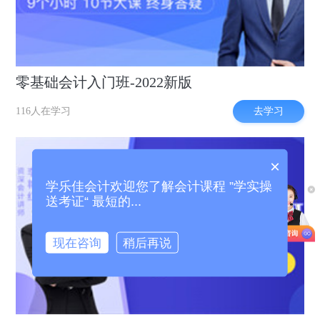
零基础会计入门班-2022新版
去学习
116人在学习
×
学乐佳会计欢迎您了解会计课程 ”学实操
送考证“ 最短的...
现在咨询
稍后再说