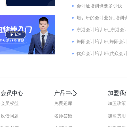
会计证培训班要多少钱
培训班的会计业务_培训班
东港会计培训班_东港会计
舞阳会计培训班;舞阳会计
优众会计培训班(优众会计
会员中心
产品中心
加盟我
会员权益
免费题库
加盟政策
反馈问题
名师答疑
加盟费用