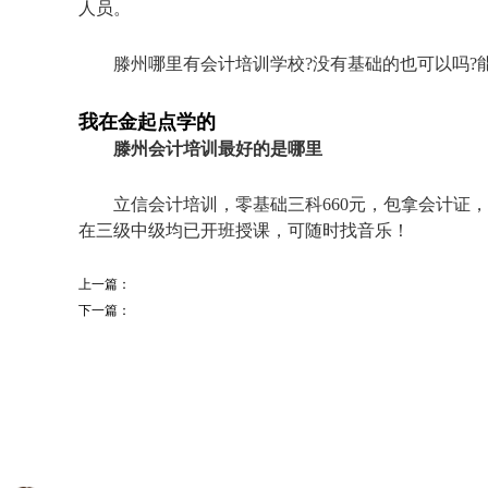
人员。
滕州哪里有会计培训学校?没有基础的也可以吗?能拿
我在金起点学的
滕州会计培训最好的是哪里
立信会计培训，零基础三科660元，包拿会计证，包要会
在三级中级均已开班授课，可随时找音乐！
上一篇：
下一篇：