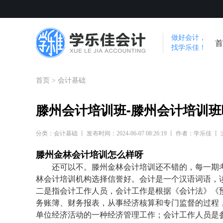
做好会计，
首
找学乐佳！
首页
>
会计基础
滕州会计培训班-滕州会计培训班
分类：会计基础 丨 发布时间：2024-06-07 08:26:19 丨 作者：学乐佳 丨
滕州金林会计培训怎么样呀
还可以不。滕州金林会计培训还不错的，每一期
林会计培训机构选择信誉好。会计是一个汉语词语，读音ku
二是指会计工作人员，会计工作是根据《会计法》《
务账簿、财务报表，从事经济核算和专门监督的过程
单位经济活动的一种经济管理工作；会计工作人员是