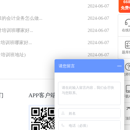
66
2024-06-07
免费
的会计业务怎么做...
2024-06-07
在线
培训班哪家好...
2024-06-07
培训班哪家好...
2024-06-07
题库
培训班地址)
2024-06-07
请您留言
老师
们
APP客户端
微信小程序
下载
顶