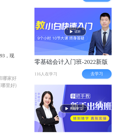
93，现
零基础会计入门班-2022新版
去学习
116人在学习
班哪家好
哪里好)