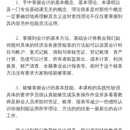
1、手中掌握会计的基本概念、基本理论。本课程以
及一门专业基础课无关的概念、理论很多是对那些个概念
一定要确切地再理解其含义这对查找理论不仅仅要掌握到
其内容另外也能灵活运用。
2、掌握到会计的基本方法。基础会计将教会我们如
何能对具体的经济业务接受核算的方法如可以设置会计科
目与帐户、复式记账、填制与审核凭证、登记账簿、资产
计算、负债可以计算、所有者权益算出、成本计算、利润
换算、财产清查、全额事业会计报表等。相对于这个核算
方法没有要求大家熟练能够掌握。
3、能够掌握会计的基本技能。本课程的实践性较强
具体的要求学员很认真能够完成实务操作作业并多看看教
师及财会人员求助对凭证、账簿、报表等减少一些感性认
识你做到能运用所学理论、方法的的结束一最新出的会计
工作。