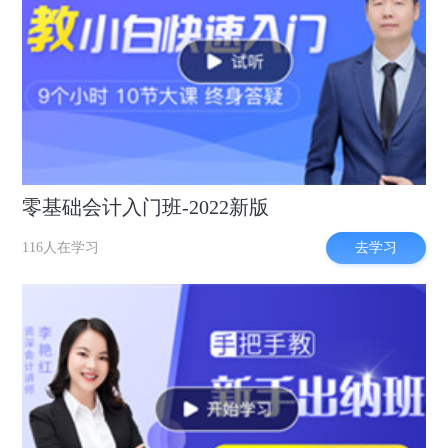
零基础会计入门班-2022新版
去学习
116人在学习