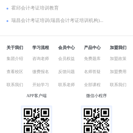
霍邱会计考证培训教育
瑞昌会计考证培训(瑞昌会计考证培训机构)...
关于我们
学习流程
会员中心
产品中心
加盟我们
集团介绍
咨询老师
会员权益
免费题库
加盟政策
查看校区
缴费报名
反馈问题
名师答疑
加盟费用
联系我们
开始学习
联系老师
全部课程
联系我们
APP客户端
微信小程序