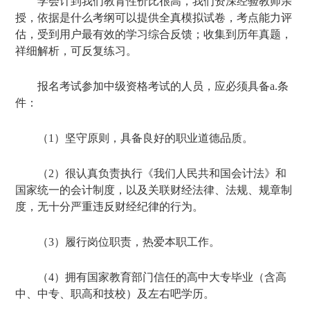
学会计到我们教育性价比很高，我们资深经验教师亲
授，依据是什么考纲可以提供全真模拟试卷，考点能力评
估，受到用户最有效的学习综合反馈；收集到历年真题，
祥细解析，可反复练习。
报名考试参加中级资格考试的人员，应必须具备a.条
件：
（1）坚守原则，具备良好的职业道德品质。
（2）很认真负责执行《我们人民共和国会计法》和
国家统一的会计制度，以及关联财经法律、法规、规章制
度，无十分严重违反财经纪律的行为。
（3）履行岗位职责，热爱本职工作。
（4）拥有国家教育部门信任的高中大专毕业（含高
中、中专、职高和技校）及左右吧学历。