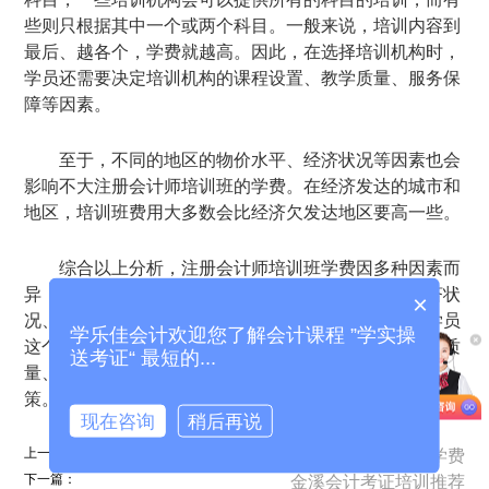
些则只根据其中一个或两个科目。一般来说，培训内容到
最后、越各个，学费就越高。因此，在选择培训机构时，
学员还需要决定培训机构的课程设置、教学质量、服务保
障等因素。
至于，不同的地区的物价水平、经济状况等因素也会
影响不大注册会计师培训班的学费。在经济发达的城市和
地区，培训班费用大多数会比经济欠发达地区要高一些。
综合以上分析，注册会计师培训班学费因多种因素而
异，建议学员在选择类型培训机构时，参照自身的经济状
×
况、怎么学习需求等多个因素参与综合考虑。同时，学员
学乐佳会计欢迎您了解会计课程 ”学实操
这个可以多加也很有所不同培训机构的课程设置、教学质
送考证“ 最短的...
量、服务保障等方面的信息，希望能够表现出明智的决
策。
现在咨询
稍后再说
上一篇：
广昌会计考证培训学费
下一篇：
金溪会计考证培训推荐