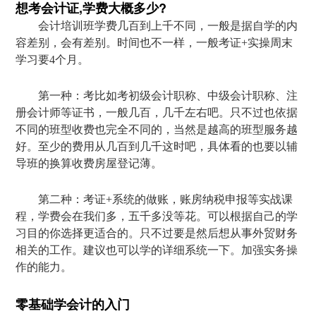
想考会计证,学费大概多少?
会计培训班学费几百到上千不同，一般是据自学的内
容差别，会有差别。时间也不一样，一般考证+实操周末
学习要4个月。
第一种：考比如考初级会计职称、中级会计职称、注
册会计师等证书，一般几百，几千左右吧。只不过也依据
不同的班型收费也完全不同的，当然是越高的班型服务越
好。至少的费用从几百到几千这时吧，具体看的也要以辅
导班的换算收费房屋登记薄。
第二种：考证+系统的做账，账房纳税申报等实战课
程，学费会在我们多，五千多没等花。可以根据自己的学
习目的你选择更适合的。只不过要是然后想从事外贸财务
相关的工作。建议也可以学的详细系统一下。加强实务操
作的能力。
零基础学会计的入门