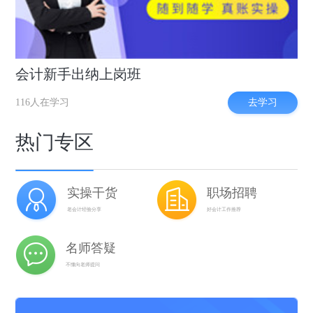
会计新手出纳上岗班
去学习
116人在学习
热门专区
实操干货
职场招聘
老会计经验分享
好会计工作推荐
名师答疑
不懂向老师提问