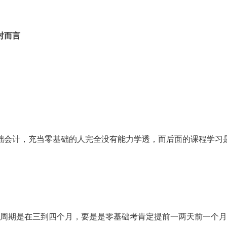
对而言
础会计，充当零基础的人完全没有能力学透，而后面的课程学习
训周期是在三到四个月，要是是零基础考肯定提前一两天前一个