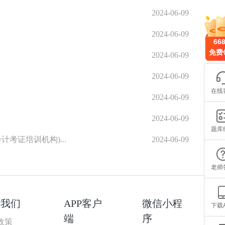
2024-06-09
2024-06-09
66
免费
2024-06-09
2024-06-09
在线
2024-06-09
2024-06-09
题库
考证培训机构)...
2024-06-09
老师
盟我们
APP客户
微信小程
下载
端
序
政策