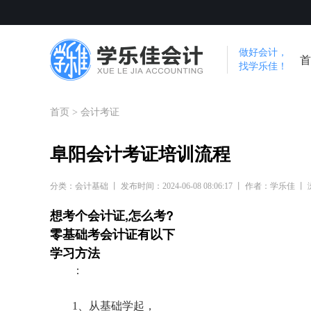
做好会计，
首
找学乐佳！
首页
>
会计考证
阜阳会计考证培训流程
分类：会计基础 丨 发布时间：2024-06-08 08:06:17 丨 作者：学乐佳 丨
想考个会计证,怎么考?
零基础考会计证有以下
学习方法
：
1、从基础学起，