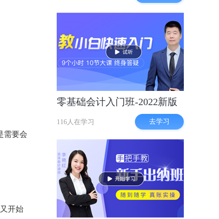
零基础会计入门班-2022新版
去学习
116人在学习
是需要会
月又开始