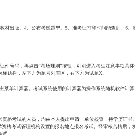
和教材出版。4、公布考试题型。5、准考证打印时间能查到。6、
证件号码，再点击“考场规则”按钮，刚刚进入考生注意事项具体
为标题栏，左下方为题号列表区，右下方为试题X。
可主菜单计算器。考试系统使用的计算器为操作系统随机软件计算
术资格考试的人员，均由本人提出申请，单位核查，持学历证书
技术资格考试管理机构设置的报名地点报名考试。经审核合格后，
考试。