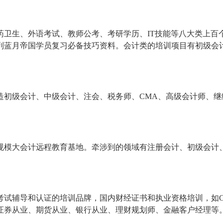
药卫生、外语考试、教师公考、考研学历、IT技能等八大类上百
列蓝月帝国学员复习必备技巧资料。会计类的培训项目有初级会
造初级会计、中级会计、注会、税务师、CMA、高级会计师、继
规模大会计远程教育基地。牵涉到的领域有注册会计、初级会计
考试辅导和认证的培训品牌，国内财经证书和执业资格培训，如C
证券从业、期货从业、银行从业、理财规划师、金融客户经理等