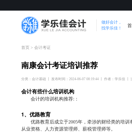
做好会计，
首
找学乐佳！
首页
>
会计考证
南康会计考证培训推荐
分类：会计基础 丨 发布时间：2024-06-07 08:19:44 丨 作者：学乐佳 丨
会计有些什么培训机构
会计的培训机构推荐:：
1、优路教育
优路教育后成立于2005年，牵涉的财经类的培
从业资格、人力资源管理师、薪税管理师等。