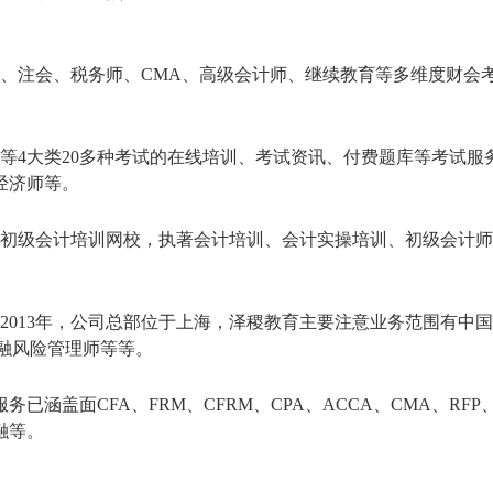
计、注会、税务师、CMA、高级会计师、继续教育等多维度财会
等4大类20多种考试的在线培训、考试资讯、付费题库等考试服
经济师等。
的初级会计培训网校，执著会计培训、会计实操培训、初级会计
2013年，公司总部位于上海，泽稷教育主要注意业务范围有中
金融风险管理师等等。
已涵盖面CFA、FRM、CFRM、CPA、ACCA、CMA、RFP
融等。