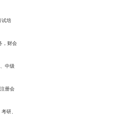
考试培
务，财会
师、中级
国注册会
、考研、