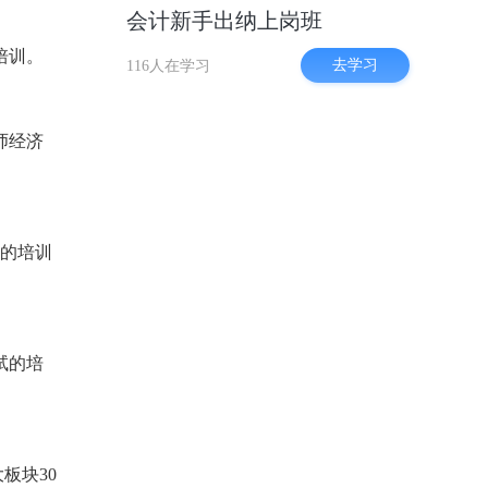
会计新手出纳上岗班
培训。
去学习
116人在学习
师经济
类的培训
试的培
板块30