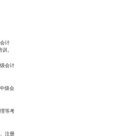
理会计
培训。
中级会计
、中级会
管理等考
计、注册