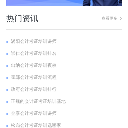
热门资讯
查看更多
涡阳会计考证培训讲师
崇仁会计考证培训排名
出纳会计考证培训夜校
霍邱会计考证培训流程
政府会计考证培训排行
正规的会计证考证培训基地
金寨会计考证培训讲师
松岗会计考证培训选哪家