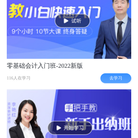
零基础会计入门班-2022新版
去学习
116人在学习