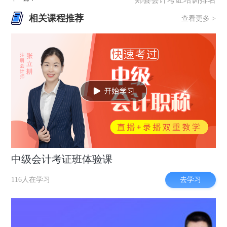
相关课程推荐
查看更多 >
中级会计考证班体验课
去学习
116人在学习