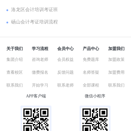
洛龙区会计培训考证班
砀山会计考证培训流程
关于我们
学习流程
会员中心
产品中心
加盟我们
集团介绍
咨询老师
会员权益
免费题库
加盟政策
查看校区
缴费报名
反馈问题
名师答疑
加盟费用
联系我们
开始学习
联系老师
全部课程
联系我们
APP客户端
微信小程序