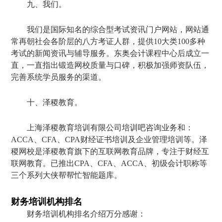
九、我们。
我们是国际知名的综合型考试资讯门户网站，网站通
常再朝社会各阶层的八方考证人群，提供10大类100多种
考试的新闻资讯与辅导服务。东奥会计课程中心后成立一
直，一直指出锻造网校质量与口碑，积极加强师资队伍，
完善系统学员服务的渠道。
十、泽稷教育。
上海泽稷教育培训有限公司培训吧咨询业务和：
ACCA、CFA、CPA财经证书培训及企业管理培训等。泽
稷网校是泽稷教育旗下的互联网教育品牌，专注于财经互
联网教育。已推出CPA、CFA、ACCA、初级会计职称等
三个系列大侠帮帮忙智能题库。
财务培训机构排名
财务培训机构排名介绍万分感谢：