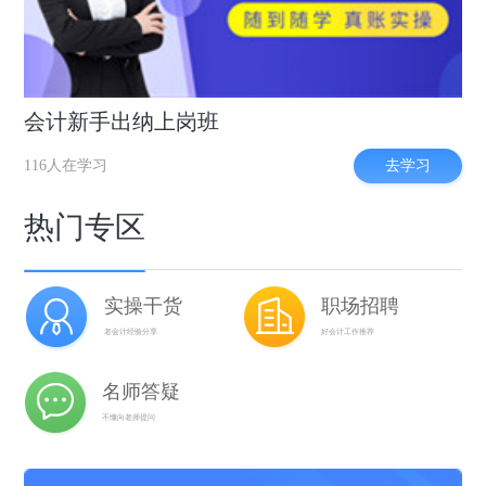
会计新手出纳上岗班
去学习
116人在学习
热门专区
实操干货
职场招聘
老会计经验分享
好会计工作推荐
名师答疑
不懂向老师提问