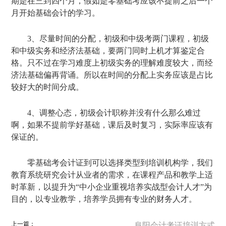
期是在三到四个月，假如是零基础考应该不提前之后一个
月开始基础会计的学习。
3、尽量时间的分配，初级和中级考两门课程，初级
和中级实务和经济法基础，要两门同时上机才算鉴定合
格。只不过在学习难度上初级实务的理解难度较大，而经
济法基础偏再背诵。所以在时间的分配上实务应该是占比
较好大的时间分成。
4、调整心态，初级会计职称并没有什么那么难过
啊，如果不提前学好基础，课后及时复习，实际率应该有
保证的。
零基础考会计证到可以选择类型到培训机构学，我们
教育系统研究会计从业者的需求，在课程产品和教学上适
时革新，以提升为“中小企业重视培养实战型会计人才”为
目的，以专业教学，培养学员拥有专业的财务人才。
上一篇：
阜阳会计考证培训方式