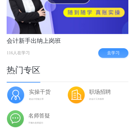
会计新手出纳上岗班
去学习
116人在学习
热门专区
实操干货
职场招聘
老会计经验分享
好会计工作推荐
名师答疑
不懂向老师提问