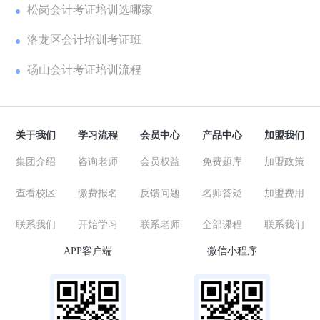
松岗会计考证培训选哪家
洛龙区会计培训考证班
砀山会计考证培训流程
关于我们
学习流程
会员中心
产品中心
加盟我们
集团介绍
咨询老师
会员权益
免费题库
加盟政策
查看校区
缴费报名
反馈问题
名师答疑
加盟费用
联系我们
开始学习
联系老师
全部课程
联系我们
APP客户端
微信小程序