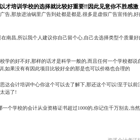
以才培训学校的选择就比较好重要!!因此见意你不胜感激
广告,那放进油锅里广告到处都是都是,很多是虚假广告宣传的,好
堪在南昌,所以我个人建议你自己留个心,自己去选择类型个质量好
校学的好不好,那样的话才是科学一般的,而且任何一个学校都说
训,如果没有有因此项目比较好全的那是也可以价格也合理的
思达会计培训中心你这个可以去了解下,那还这个可以!至于以前
太远了!
是哪一个学校的会计从业资格证书超过1000的,你记住千万别去,当
资溪会计考证