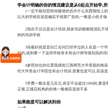
学会计明确的你的情况建议是从0起点开始学,所
1一定不能别贸然你随便的也许什么东西报纸上的
以大的学校应该是确实不错那广告的,一般是小的才做
2现在不仅仅是会计培训,很多培训都都很混乱不
杯的培训学校
3你最好就是是自己去问巳经学过的人在是一个学
好的,或则看一下这些学校有木有会计师等级别高的培
4参照你住的位置我感觉江西师范大学里面的南昌
经大学里会计学院也有会计培训,质量也是可以,应该是
5学费一般全是几百元,肯定不会超过1000的,要
正规.正规店机构的价格一般都应该差不多
如果能是可以解决到你
上一篇：