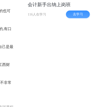
会计新手出纳上岗班
的也可
去学习
116人在学习
的,有口
自己是最
江西财
然不非常
培训课程