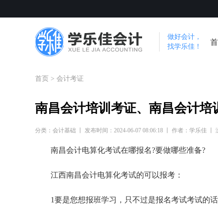
做好会计，
首
找学乐佳！
首页
>
会计考证
南昌会计培训考证、南昌会计培
分类：会计基础 丨 发布时间：2024-06-07 08:06:18 丨 作者：学乐佳 丨
南昌会计电算化考试在哪报名?要做哪些准备?
江西南昌会计电算化考试的可以报考：
1要是您想报班学习，只不过是报名考试考试的