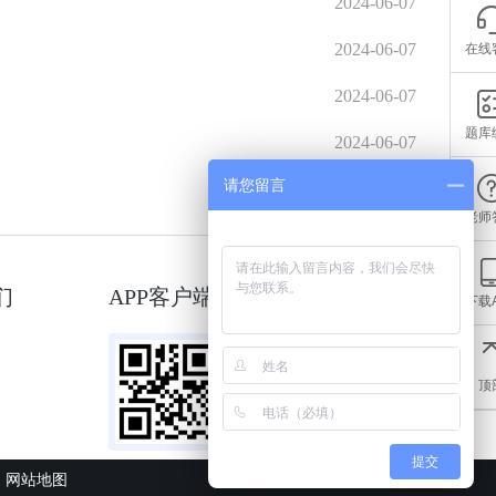
2024-06-07
在线
2024-06-07
2024-06-07
题库
2024-06-07
请您留言
老师
们
APP客户端
微信小程序
下载
顶
提交
网站地图