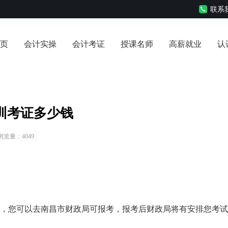
联系我
页
会计实操
会计考证
授课名师
高薪就业
认
训考证多少钱
 浏览量：4049
话，您可以去南昌市财政局可报考，报考后财政局将有安排您考试