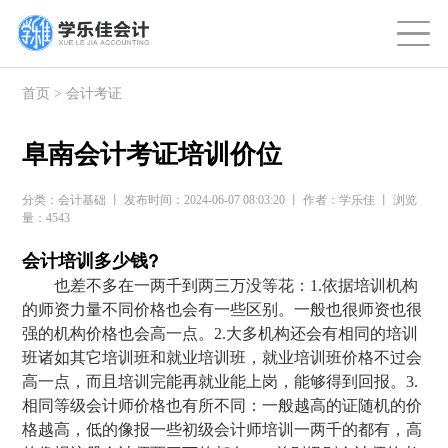
首页
>
会计考证
阜南会计考证培训价位
分类：会计基础 丨 发布时间：2024-06-07 08:03:20 丨 作者：学乐佳 丨 浏览
量：4543
会计培训多少钱?
也差不多在一两千到两三万没等花：1.依据培训机构
的师资力量不同价格也会有一些区别。一般也很师资也很
强的机构价格也会高一点。2.大多机构还会有相同的培训
班诸如其它培训班和就业培训班，就业培训班价格不过会
高一点，而且培训完能再就业能上岗，能够得到回报。3.
相同等级会计师价格也有所不同：一般越高的证随机的价
格越高，低的像报一些初级会计师培训一两千的都有，高