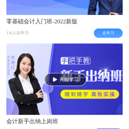
零基础会计入门班-2022新版
去学习
116人在学习
会计新手出纳上岗班