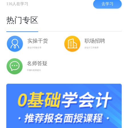
去学习
116人在学习
热门专区
实操干货
职场招聘
老会计经验分享
好会计工作推荐
名师答疑
不懂向老师提问