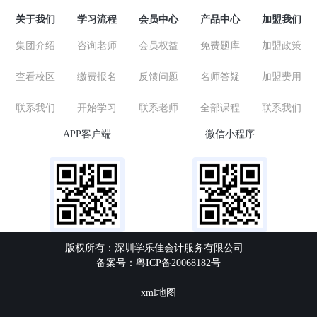
关于我们
学习流程
会员中心
产品中心
加盟我们
集团介绍
咨询老师
会员权益
免费题库
加盟政策
查看校区
缴费报名
反馈问题
名师答疑
加盟费用
联系我们
开始学习
联系老师
全部课程
联系我们
APP客户端
微信小程序
版权所有：深圳学乐佳会计服务有限公司
备案号：粤ICP备20068182号
xml地图