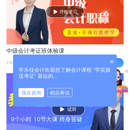
中级会计考证班体验课
×
去学习
116人在学习
学乐佳会计欢迎您了解会计课程 ”学实操
送考证“ 最短的...
现在咨询
稍后再说