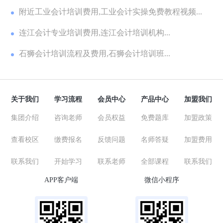
附近工业会计培训费用,工业会计实操免费教程视频...
连江会计专业培训费用,连江会计培训机构...
石狮会计培训流程及费用,石狮会计培训班...
关于我们
学习流程
会员中心
产品中心
加盟我们
集团介绍
咨询老师
会员权益
免费题库
加盟政策
查看校区
缴费报名
反馈问题
名师答疑
加盟费用
联系我们
开始学习
联系老师
全部课程
联系我们
APP客户端
微信小程序