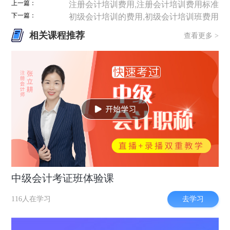
上一篇：
注册会计培训费用,注册会计培训费用标准
下一篇：
初级会计培训的费用,初级会计培训班费用
相关课程推荐
查看更多 >
中级会计考证班体验课
去学习
116人在学习