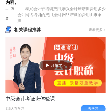
内容。
上一篇：
泰兴会计班培训费用,泰兴会计班培训费用多少
下一
会计网络培训的费用,会计网络培训的费用由谁承
篇：
担
相关课程推荐
查看更多 >
中级会计考证班体验课
去学习
116人在学习