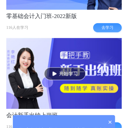
零基础会计入门班-2022新版
去学习
116人在学习
会计新手出纳上岗班
×
去学习
116人在学习