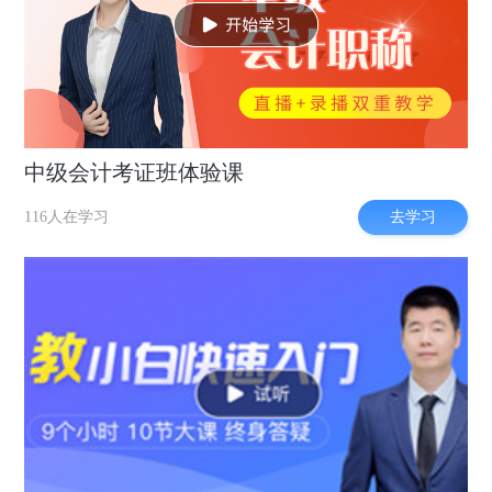
中级会计考证班体验课
去学习
116人在学习