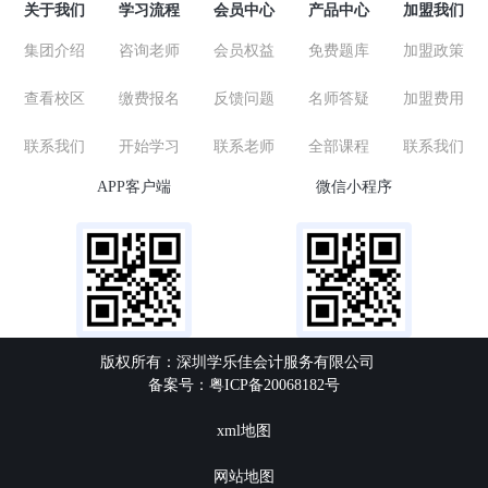
关于我们
学习流程
会员中心
产品中心
加盟我们
集团介绍
咨询老师
会员权益
免费题库
加盟政策
查看校区
缴费报名
反馈问题
名师答疑
加盟费用
联系我们
开始学习
联系老师
全部课程
联系我们
APP客户端
微信小程序
版权所有：深圳学乐佳会计服务有限公司
备案号：粤ICP备20068182号
xml地图
网站地图