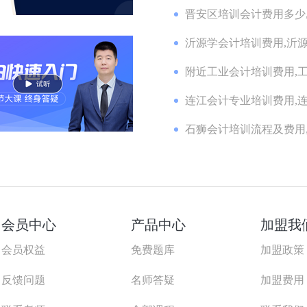
晋安区培训会计费用多少,
沂源学会计培训费用,沂源
附近工业会计培训费用,工
连江会计专业培训费用,连
石狮会计培训流程及费用,
会员中心
产品中心
加盟我
会员权益
免费题库
加盟政策
反馈问题
名师答疑
加盟费用