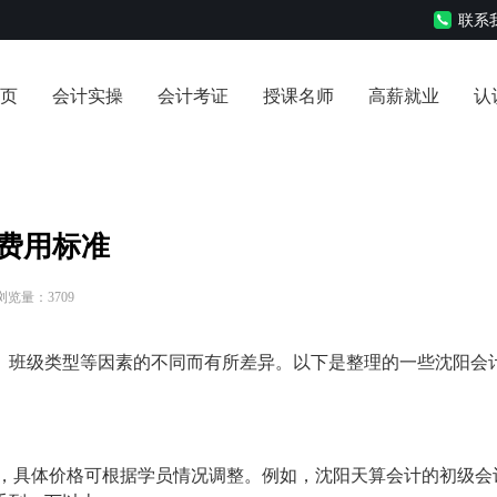
联系我
页
会计实操
会计考证
授课名师
高薪就业
认
费用标准
 浏览量：3709
、班级类型等因素的不同而有所差异。以下是整理的一些沈阳会
左右，具体价格可根据学员情况调整。例如，沈阳天算会计的初级会