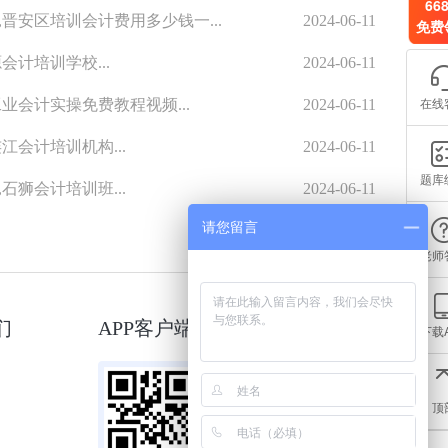
66
晋安区培训会计费用多少钱一...
2024-06-11
免费
会计培训学校...
2024-06-11
在线
业会计实操免费教程视频...
2024-06-11
江会计培训机构...
2024-06-11
题库
石狮会计培训班...
2024-06-11
请您留言
老师
们
APP客户端
微信小程序
下载
顶