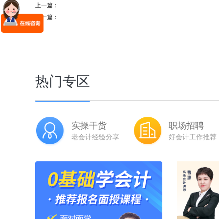
上一篇：
下一篇：
热门专区
实操干货
职场招聘
老会计经验分享
好会计工作推荐