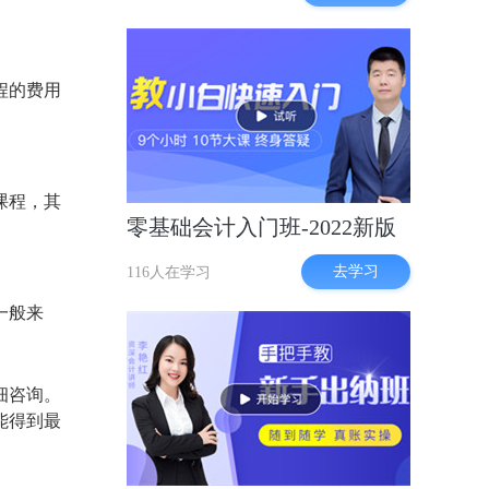
程的费用
课程，其
零基础会计入门班-2022新版
去学习
116人在学习
一般来
细咨询。
能得到最