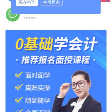
现在咨询
稍后再说
名师答疑
不懂向老师提问