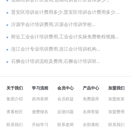
晋安区培训会计费用多少,晋安区培训会计费用多少钱
一...
沂源学会计培训费用,沂源会计培训学校...
附近工业会计培训费用,工业会计实操免费教程视频...
连江会计专业培训费用,连江会计培训机构...
石狮会计培训流程及费用,石狮会计培训班...
关于我们
学习流程
会员中心
产品中心
加盟我们
集团介绍
咨询老师
会员权益
免费题库
加盟政策
查看校区
缴费报名
反馈问题
名师答疑
加盟费用
联系我们
开始学习
联系老师
全部课程
联系我们