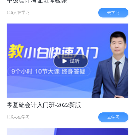
中级会计考证班体验课
去学习
116人在学习
零基础会计入门班-2022新版
去学习
116人在学习