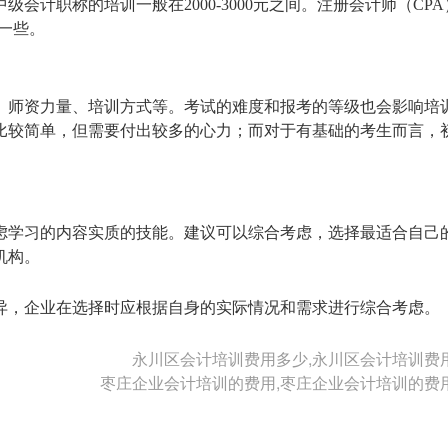
级会计职称的培训一般在2000-3000元之间。注册会计师（CP
贵一些。
、师资力量、培训方式等。考试的难度和报考的等级也会影响培
比较简单，但需要付出较多的心力；而对于有基础的考生而言，
虑学习的内容实质的技能。建议可以综合考虑，选择最适合自己
机构。
异，企业在选择时应根据自身的实际情况和需求进行综合考虑。
永川区会计培训费用多少,永川区会计培训费
枣庄企业会计培训的费用,枣庄企业会计培训的费