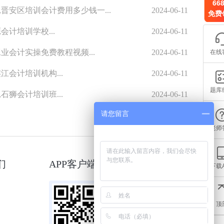
66
晋安区培训会计费用多少钱一...
2024-06-11
免费
会计培训学校...
2024-06-11
在线
业会计实操免费教程视频...
2024-06-11
江会计培训机构...
2024-06-11
题库
石狮会计培训班...
2024-06-11
请您留言
老师
们
APP客户端
微信小程序
下载
顶