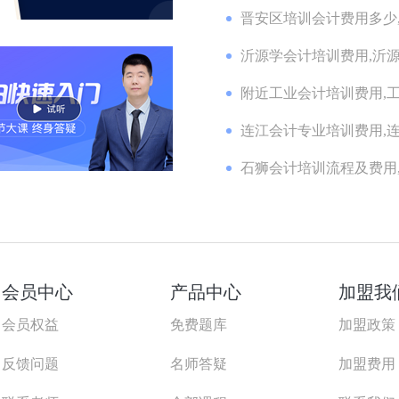
晋安区培训会计费用多少,
沂源学会计培训费用,沂源
附近工业会计培训费用,工
连江会计专业培训费用,连
石狮会计培训流程及费用,
会员中心
产品中心
加盟我
会员权益
免费题库
加盟政策
反馈问题
名师答疑
加盟费用