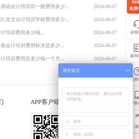
66
基础会计培训班一般费用多少...
2024-06-07
免费
,龙文会计培训学校费用多少...
2024-06-07
在线
计培训费用多少钱...
2024-06-07
寨会计培训费用标准是多少...
2024-06-07
题库
计培训费用是多少钱一个月...
2024-06-07
请您留言
老师
们
APP客户端
微信小程序
下载
顶