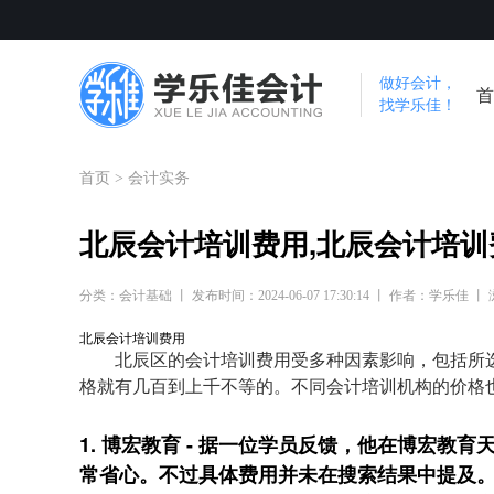
做好会计，
首
找学乐佳！
首页
>
会计实务
北辰会计培训费用,北辰会计培训
分类：会计基础 丨 发布时间：2024-06-07 17:30:14 丨 作者：学乐佳 丨
北辰会计培训费用
北辰区的会计培训费用受多种因素影响，包括所
格就有几百到上千不等的。不同会计培训机构的价格
1. 博宏教育 - 据一位学员反馈，他在博宏
常省心。不过具体费用并未在搜索结果中提及