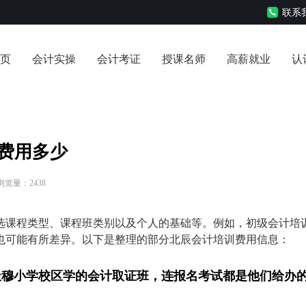
联系我
页
会计实操
会计考证
授课名师
高薪就业
认
费用多少
 浏览量：2438
选课程类型、课程班类别以及个人的基础等。例如，初级会计培
也可能有所差异。以下是整理的部分北辰会计培训费用信息：
教育天穆小学校区学的会计取证班，连报名考试都是他们给办
。