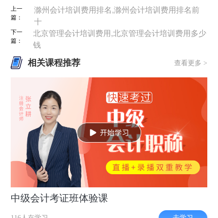
上一
滁州会计培训费用排名,滁州会计培训费用排名前
篇：
十
下一
北京管理会计培训费用,北京管理会计培训费用多少
篇：
钱
相关课程推荐
查看更多 >
中级会计考证班体验课
去学习
116人在学习