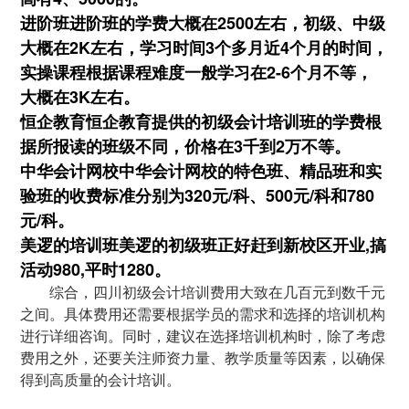
进阶班进阶班的学费大概在2500左右，初级、中级
大概在2K左右，学习时间3个多月近4个月的时间，
实操课程根据课程难度一般学习在2-6个月不等，
大概在3K左右。
恒企教育恒企教育提供的初级会计培训班的学费根
据所报读的班级不同，价格在3千到2万不等。
中华会计网校中华会计网校的特色班、精品班和实
验班的收费标准分别为320元/科、500元/科和780
元/科。
美逻的培训班美逻的初级班正好赶到新校区开业,搞
活动980,平时1280。
综合，四川初级会计培训费用大致在几百元到数千元
之间。具体费用还需要根据学员的需求和选择的培训机构
进行详细咨询。同时，建议在选择培训机构时，除了考虑
费用之外，还要关注师资力量、教学质量等因素，以确保
得到高质量的会计培训。