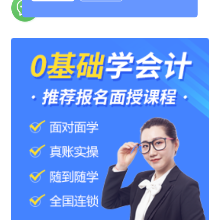
名师答疑
不懂向老师提问