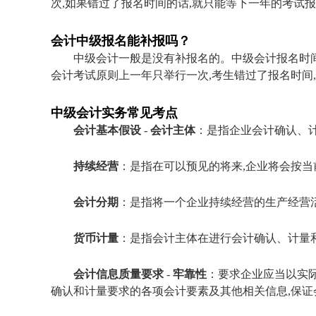
次,如果错过了报名时间的话,就只能等下一年的考试
会计中级报名能补报吗？
中级会计一般是没有补报名的。中级会计报名时间
会计考试原则上一年只举行一次,考生错过了报名时间
中级会计实务常见考点
会计基本假设
-
会计主体
：是指企业会计确认、
持续经营
：是指在可以预见的将来,企业将会按当
会计分期
：是指将一个企业持续经营的生产经营
货币计量
：是指会计主体在进行会计确认、计量
会计信息质量要求
-
牢靠性
：要求企业应当以实
确认和计量要求的各项会计要素及其他相关信息,保