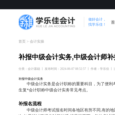
做好会计，
首
找学乐佳！
首页
>
会计实操
补报中级会计实务,中级会计师补
分类：会计基础 丨 发布时间：2024-06-07 08:52:57 丨 作者：学乐佳 丨
补报中级会计实务
中级会计实务是会计职称的重要科目，为了便利考
生复
*
会计职称中级会计实务常见考点。
补报名流程
中级会计师考试报名时间各地区有所不同,有的地