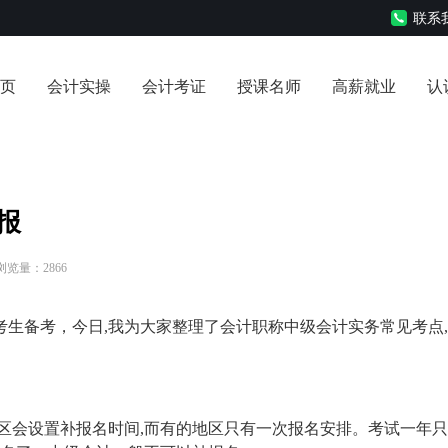
联系我
页
会计实操
会计考证
授课名师
高薪就业
认
报
 浏览量：2866
生备考，今日,我为大家整理了会计职称中级会计实务常见考点
区会设置补报名时间,而有的地区只有一次报名安排。考试一年