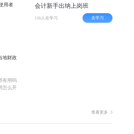
使用者
会计新手出纳上岗班
去学习
116人在学习
当地财政
师有用吗
明怎么开
查看更多