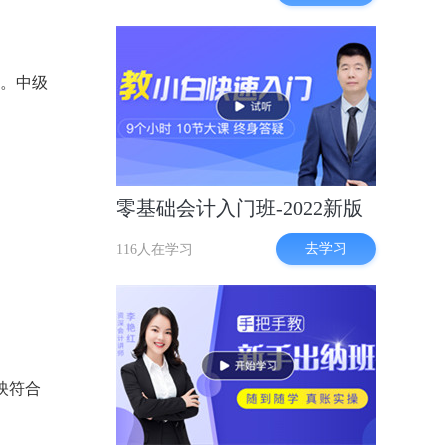
会。中级
零基础会计入门班-2022新版
。
去学习
116人在学习
映符合