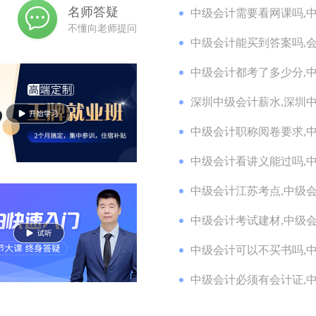
名师答疑
中级会计需要看网课吗,中
不懂向老师提问
中级会计能买到答案吗,会
中级会计都考了多少分,中
深圳中级会计薪水,深圳中
中级会计职称阅卷要求,中
中级会计看讲义能过吗,中
中级会计江苏考点,中级会
中级会计考试建材,中级
中级会计可以不买书吗,中
中级会计必须有会计证,中