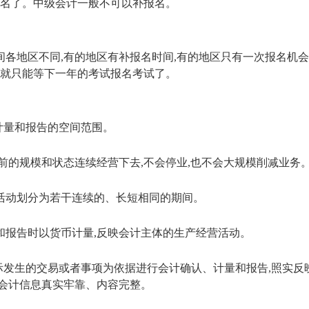
报名了。中级会计一般不可以补报名。
各地区不同,有的地区有补报名时间,有的地区只有一次报名机
,就只能等下一年的考试报名考试了。
计量和报告的空间范围。
前的规模和状态连续经营下去,不会停业,也不会大规模削减业务
活动划分为若干连续的、长短相同的期间。
和报告时以货币计量,反映会计主体的生产经营活动。
际发生的交易或者事项为依据进行会计确认、计量和报告,照实反
证会计信息真实牢靠、内容完整。