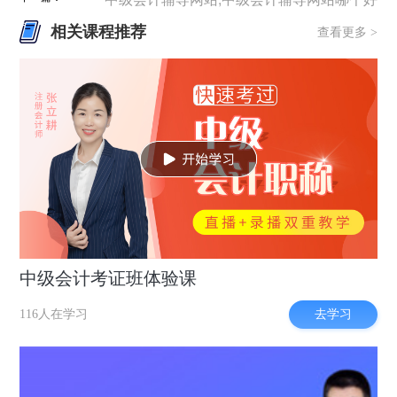
相关课程推荐
查看更多 >
中级会计考证班体验课
去学习
116人在学习