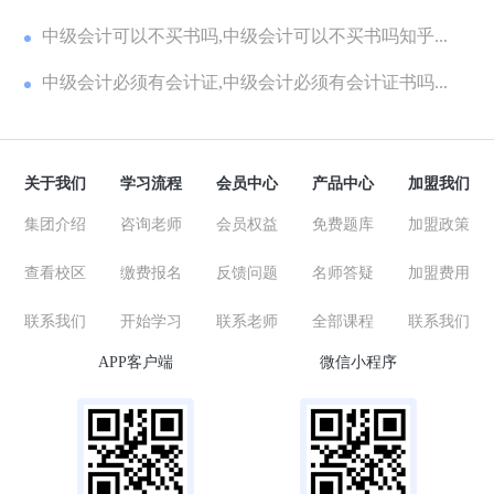
中级会计可以不买书吗,中级会计可以不买书吗知乎...
中级会计必须有会计证,中级会计必须有会计证书吗...
关于我们
学习流程
会员中心
产品中心
加盟我们
集团介绍
咨询老师
会员权益
免费题库
加盟政策
查看校区
缴费报名
反馈问题
名师答疑
加盟费用
联系我们
开始学习
联系老师
全部课程
联系我们
APP客户端
微信小程序