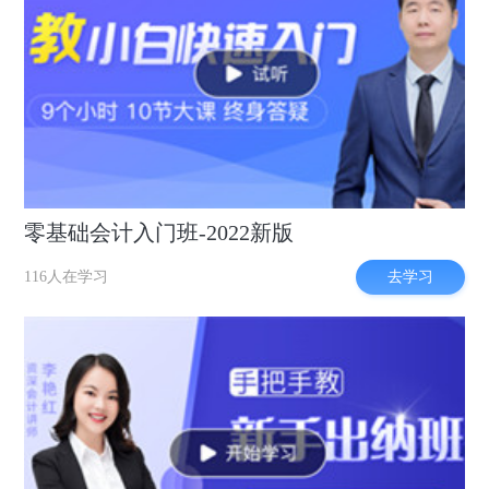
零基础会计入门班-2022新版
去学习
116人在学习