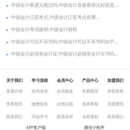
中级会计看讲义能过吗,中级会计直接看讲义好还是看
教...
中级会计江苏考点,中级会计江苏考点在哪...
中级会计考试建材,中级会计材料
中级会计可以不买书吗,中级会计可以不买书吗知乎...
中级会计必须有会计证,中级会计必须有会计证书吗...
关于我们
学习流程
会员中心
产品中心
加盟我们
集团介绍
咨询老师
会员权益
免费题库
加盟政策
查看校区
缴费报名
反馈问题
名师答疑
加盟费用
联系我们
开始学习
联系老师
全部课程
联系我们
APP客户端
微信小程序