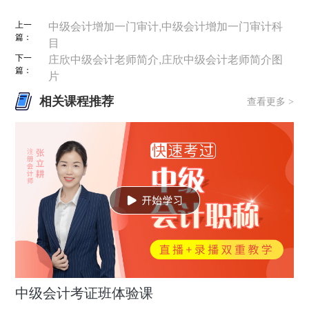
上一
中级会计增加一门审计,中级会计增加一门审计科
篇：
目
下一
庄欣中级会计老师简介,庄欣中级会计老师简介图
篇：
片
相关课程推荐
查看更多 >
中级会计考证班体验课