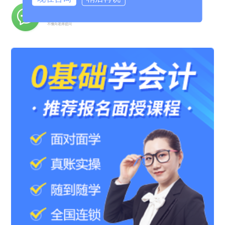
名师答疑
不懂向老师提问