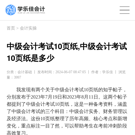
首页
>
会计实操
中级会计考试10页纸,中级会计考试
10页纸是多少
分类：会计基础 丨 发布时间：2024-06-07 08:47:05 丨 作者：学乐佳 丨 浏览
量：3997
我发现有两个关于中级会计考试10页纸的知乎帖子，
分别发布于2023年7月19日和2023年8月11日。这两个帖子
都提到了中级会计考试10页纸，这是一种备考资料，涵盖
了中级会计考试的三个科目：中级会计实务、财务管理以
及经济法。这份10页纸整理了历年高频、核心考点和新增
变化，重点标注一目了然，可以帮助考生在考前冲刺阶段
高效复习。