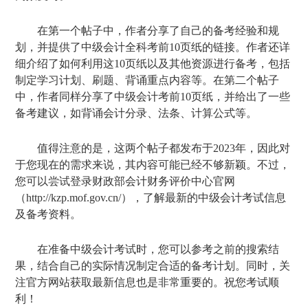
在第一个帖子中，作者分享了自己的备考经验和规
划，并提供了中级会计全科考前10页纸的链接。作者还详
细介绍了如何利用这10页纸以及其他资源进行备考，包括
制定学习计划、刷题、背诵重点内容等。在第二个帖子
中，作者同样分享了中级会计考前10页纸，并给出了一些
备考建议，如背诵会计分录、法条、计算公式等。
值得注意的是，这两个帖子都发布于2023年，因此对
于您现在的需求来说，其内容可能已经不够新颖。不过，
您可以尝试登录财政部会计财务评价中心官网
（http://kzp.mof.gov.cn/），了解最新的中级会计考试信息
及备考资料。
在准备中级会计考试时，您可以参考之前的搜索结
果，结合自己的实际情况制定合适的备考计划。同时，关
注官方网站获取最新信息也是非常重要的。祝您考试顺
利！