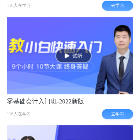
去学习
116人在学习
零基础会计入门班-2022新版
去学习
116人在学习